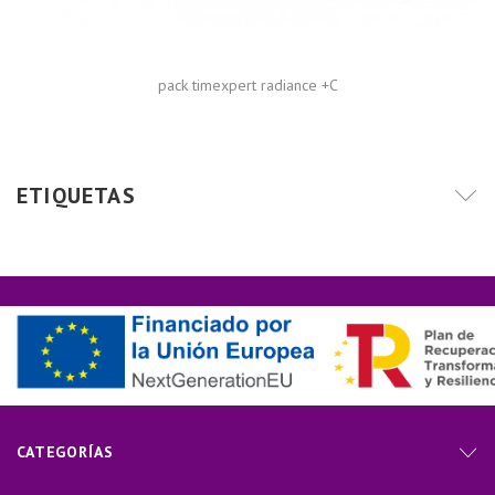
pack timexpert radiance +C
ETIQUETAS
CATEGORÍAS