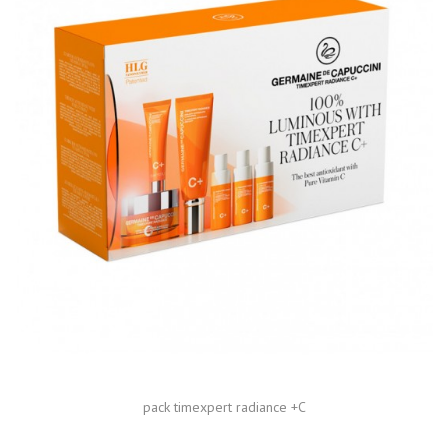
pack timexpert radiance +C